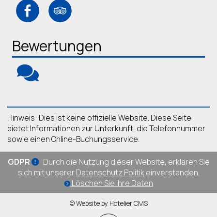
Bewertungen
Hinweis: Dies ist keine offizielle Website. Diese Seite
bietet Informationen zur Unterkunft, die Telefonnummer
sowie einen Online-Buchungsservice.
GDPR
Durch die Nutzung dieser Website, erklären Sie
sich mit unserer
Datenschutz Politik
einverstanden.
Löschen Sie Ihre Daten
© Website by Hotelier CMS