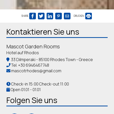
SHARE
DRUCKEN
Kontaktieren Sie uns
Mascot Garden Rooms
Hotel auf Rhodos
33 Dilmperaki - 85100 Rhodes Town - Greece
Tel.
+30 6946467748
mascotrhodes@gmail.com
Check-in 15:00 Check-out 11:00
Open 01.01 - 01.01
Folgen Sie uns