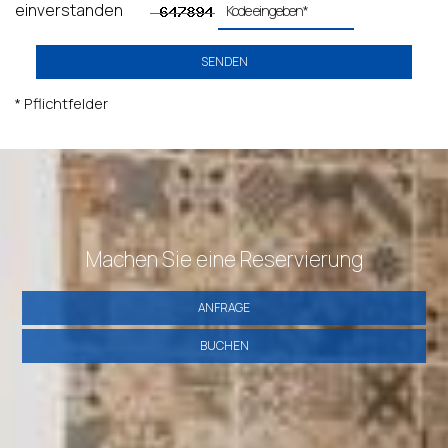
einverstanden
SENDEN
* Pflichtfelder
Machen Sie eine Reservierung
ANFRAGE
BUCHEN