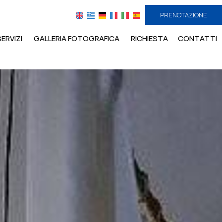
PRENOTAZIONE
SERVIZI
GALLERIA FOTOGRAFICA
RICHIESTA
CONTATTI