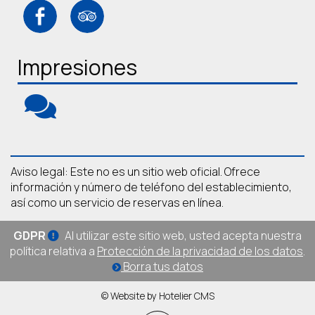
Impresiones
Aviso legal: Este no es un sitio web oficial. Ofrece
información y número de teléfono del establecimiento,
así como un servicio de reservas en línea.
GDPR
Al utilizar este sitio web, usted acepta nuestra
política relativa a
Protección de la privacidad de los datos
.
Borra tus datos
© Website by Hotelier CMS