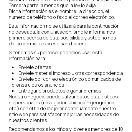
Tercera parte, a menos que la ley lo exija.
Dicha información es el nombre, la dirección, el
número de teléfono o fax o el correo electrónico.
Esta información no se utilizará para la continuación
no deseada. la comunicación, si no le informamos
primero acerca de esta posibilidad y usted no nos
dio su permiso expreso para hacerlo.
Si tenemos su permiso, podemos usar esta
información para:
Envíele ofertas
Envíele material impreso u otra correspondencia
Envíele por correo electrónico comunicados de
prensa u otros anuncios
Entregarle productos o ganar premios
Nuestro negocio puede utilizar datos estadísticos
no personales (navegador, ubicación geográfica,
etc.) con el fin de mejorar continuamente nuestro
sitio web para satisfacer mejor las necesidades de
nuestros clientes.
Recomendamos a los niños y jóvenes menores de 18