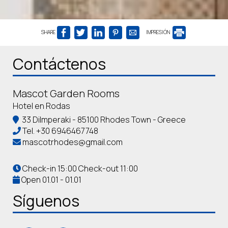
SHARE
IMPRESIÓN
Contáctenos
Mascot Garden Rooms
Hotel en Rodas
33 Dilmperaki - 85100 Rhodes Town - Greece
Tel.
+30 6946467748
mascotrhodes@gmail.com
Check-in 15:00 Check-out 11:00
Open 01.01 - 01.01
Síguenos